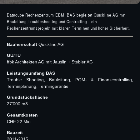
Datacube Rechenzentrum EBM: BAS begleitet Quickline AG mit
Bauleitung,Troubleshooting und Controlling – ein
Rechenzentrumsprojekt mit klaren Terminen und hoher Sicherheit.
Bauherrschaft
Quickline AG
GU/TU
ffbk Architekten AG mit Jauslin + Stebler AG
Leistungsumfang BAS
Trouble Shooting, Bauleitung, PQM- & Finanzcontrolling,
Terminplanung, Termingarantie
Grundstücksfläche
27’000 m3
Gesamtkosten
CHF 22 Mio.
Bauzeit
2011-2015