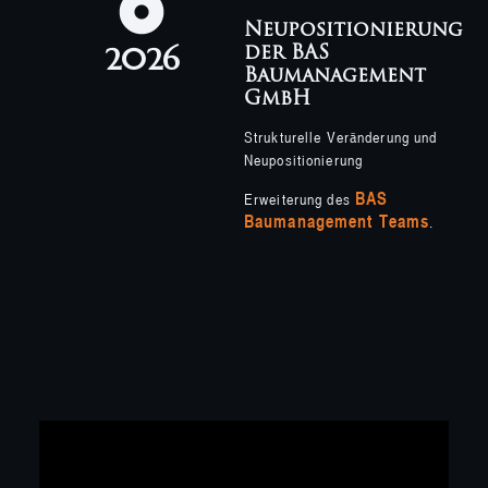
Neupositionierung
2026
der BAS
Baumanagement
GmbH
Strukturelle Veränderung und
Neupositionierung
BAS
Erweiterung des
Baumanagement Teams
.
Unsere
Mission