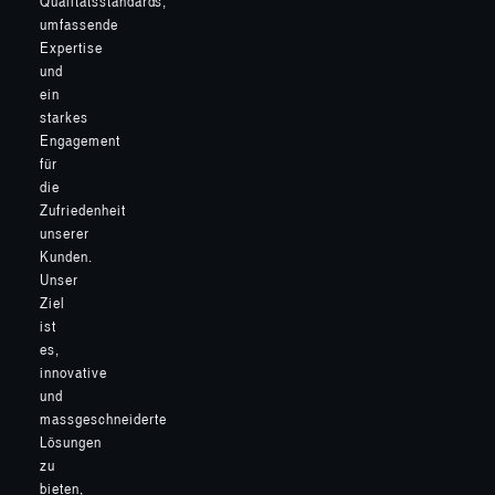
Qualitätsstandards,
umfassende
Expertise
und
ein
starkes
Engagement
für
die
Zufriedenheit
unserer
Kunden.
Unser
Ziel
ist
es,
innovative
und
massgeschneiderte
Lösungen
zu
bieten,