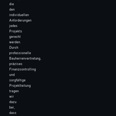
die
den
individuellen
Anforderungen
jedes
Projekts
gerecht
werden.
Durch
professionelle
Bauherrenvertretung,
präzises
Finanzcontrolling
und
sorgfältige
Projektleitung
tragen
wir
dazu
bei,
dass