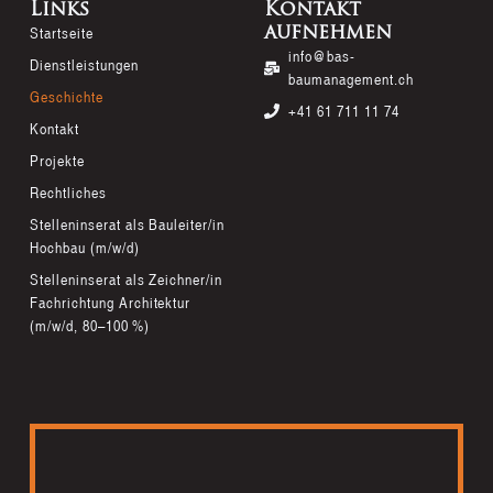
Links
Kontakt
aufnehmen
Startseite
info@bas-
Dienstleistungen
baumanagement.ch
Geschichte
+41 61 711 11 74
Kontakt
Projekte
Rechtliches
Stelleninserat als Bauleiter/in
Hochbau (m/w/d)
Stelleninserat als Zeichner/in
Fachrichtung Architektur
(m/w/d, 80–100 %)