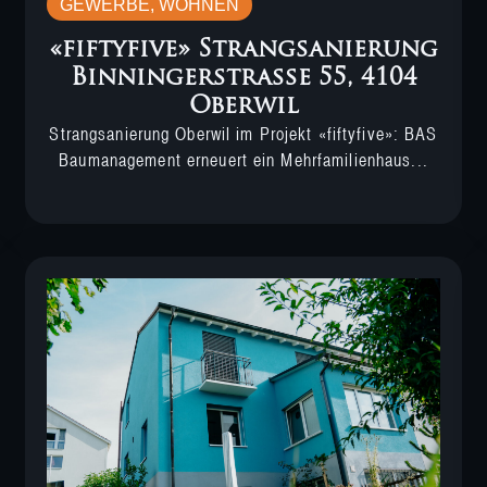
GEWERBE
,
WOHNEN
«fiftyfive» Strangsanierung
Binningerstrasse 55, 4104
Oberwil
Strangsanierung Oberwil im Projekt «fiftyfive»: BAS
Baumanagement erneuert ein Mehrfamilienhaus...