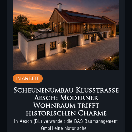
IN ARBEIT
Scheunenumbau Klusstrasse
Aesch: Moderner
Wohnraum trifft
historischen Charme
In Aesch (BL) verwandelt die BAS Baumanagement
GmbH eine historische...