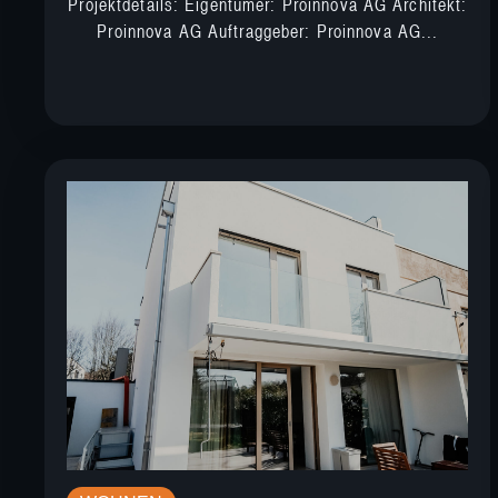
Projektdetails: Eigentümer: Proinnova AG Architekt:
Proinnova AG Auftraggeber: Proinnova AG...