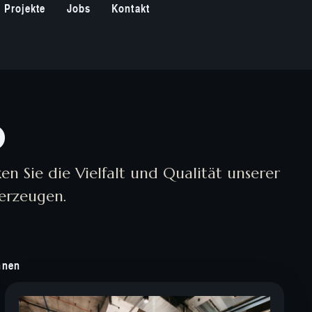
Projekte
Jobs
Kontakt
o
n Sie die Vielfalt und Qualität unserer
berzeugen.
hnen