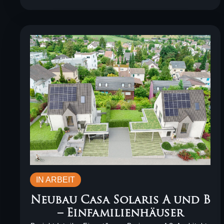
IN ARBEIT
Neubau Casa Solaris A und B
– Einfamilienhäuser