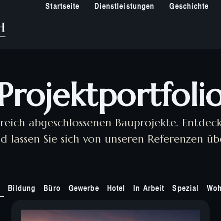
Startseite
Dienstleistungen
Geschichte
Projektportfoli
greich abgeschlossenen Bauprojekte. Entdecke
d lassen Sie sich von unseren Referenzen ü
Bildung
Büro
Gewerbe
Hotel
In Arbeit
Spezial
Wo