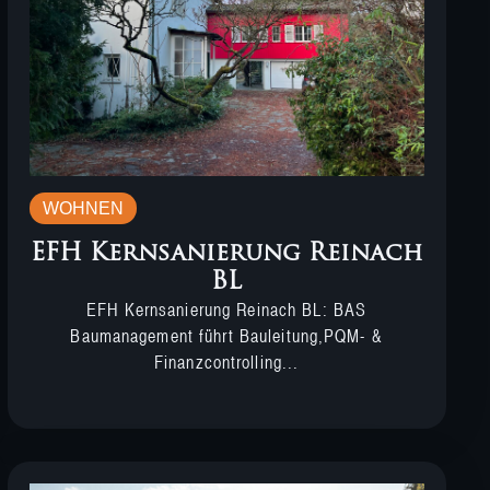
WOHNEN
EFH Kernsanierung Reinach
BL
EFH Kernsanierung Reinach BL: BAS
Baumanagement führt Bauleitung,PQM- &
Finanzcontrolling...