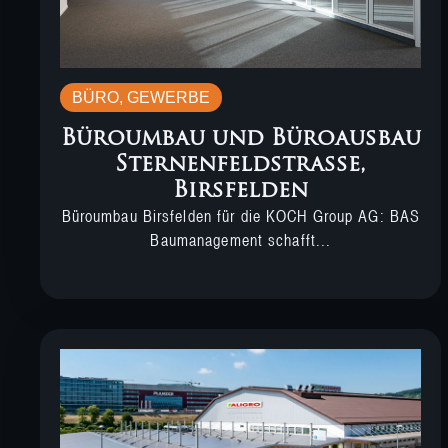
BÜRO
,
GEWERBE
Büroumbau und Büroausbau
Sternenfeldstrasse,
Birsfelden
Büroumbau Birsfelden für die KOCH Group AG: BAS
Baumanagement schafft...